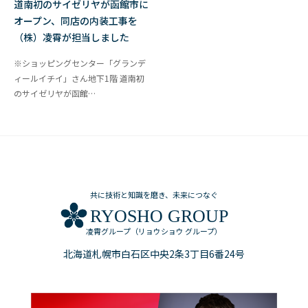
道南初のサイゼリヤが函館市に
オープン、同店の内装工事を
（株）凌霄が担当しました
※ショッピングセンター「グランデ
ィールイチイ」さん地下1階 道南初
のサイゼリヤが函館…
共に技術と知識を磨き、未来につなぐ
RYOSHO GROUP
凌霄グループ（リョウショウ グループ）
北海道札幌市白石区中央2条3丁目6番24号