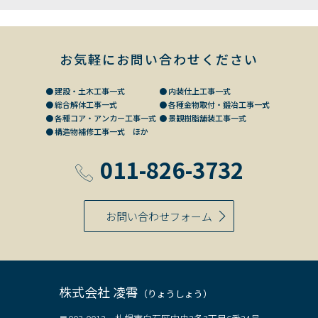
お気軽にお問い合わせください
● 建設・土木工事一式
● 内装仕上工事一式
● 総合解体工事一式
● 各種金物取付・鍛冶工事一式
● 各種コア・アンカー工事一式
● 景観樹脂舗装工事一式
● 構造物補修工事一式 ほか
011-826-3732
お問い合わせフォーム
株式会社 凌霄
（りょうしょう）