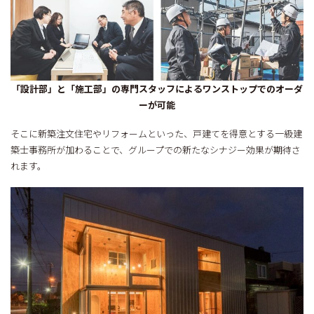
「設計部」と「施工部」の専門スタッフによるワンストップでのオーダ
ーが可能
そこに新築注文住宅やリフォームといった、戸建てを得意とする一級建
築士事務所が加わることで、グループでの新たなシナジー効果が期待さ
れます。