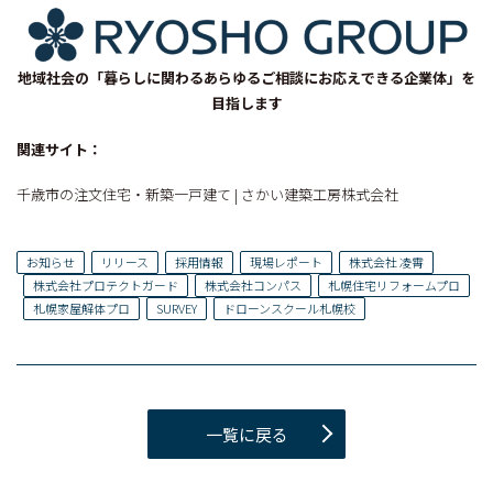
地域社会の「暮らしに関わるあらゆるご相談にお応えできる企業体」を
目指します
関連サイト：
千歳市の注文住宅・新築一戸建て | さかい建築工房株式会社
お知らせ
リリース
採用情報
現場レポート
株式会社 凌霄
株式会社プロテクトガード
株式会社コンパス
札幌住宅リフォームプロ
札幌家屋解体プロ
SURVEY
ドローンスクール札幌校
一覧に戻る