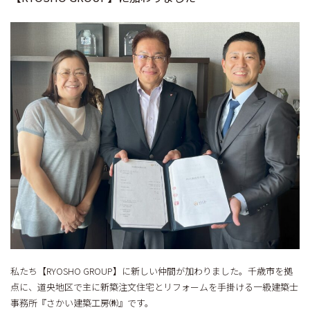
私たち【RYOSHO GROUP】に新しい仲間が加わりました。千歳市を拠
点に、道央地区で主に新築注文住宅とリフォームを手掛ける一級建築士
事務所『さかい建築工房㈱』です。