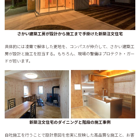
さかい建築工房が設計から施工まで手掛けた新築注文住宅
具体的には凌霄で解体した更地を、コンパスが仲介して、さかい建築工
房が設計と施工を担当する。もちろん、現場の警備はプロテクト・ガー
ドが担います。
新築注文住宅のダイニングと階段の施工事例
自社施工を行うことで設計意図を忠実に反映した高品質な施工と、お客