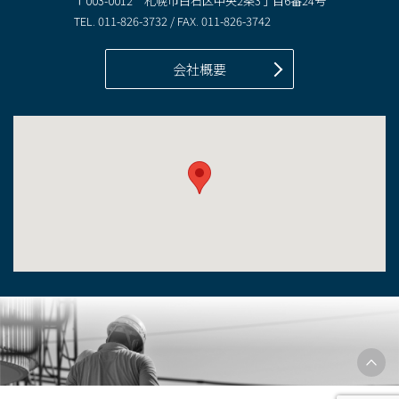
〒003-0012 札幌市白石区中央2条3丁目6番24号
TEL. 011-826-3732 / FAX. 011-826-3742
会社概要