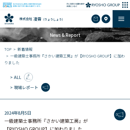
凌霄
株式会社
（りょうしょう）
News & Report
TOP
新着情報
一級建築士事務所『さかい建築工房』が【RYOSHO GROUP】に加わ
りました
ALL
現場レポート
2024年8月5日
一級建築士事務所『さかい建築工房』が
【RYOSHO GROUP】に加わりました